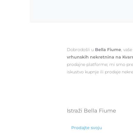
Dobrodošli u
Bella Fiume
, vaš
vrhunskih nekretnina na Kvar
prodajne platforme; mi smo pr
iskustvo kupnje ili prodaje nekr
Istraži Bella Fiume
Prodajte svoju