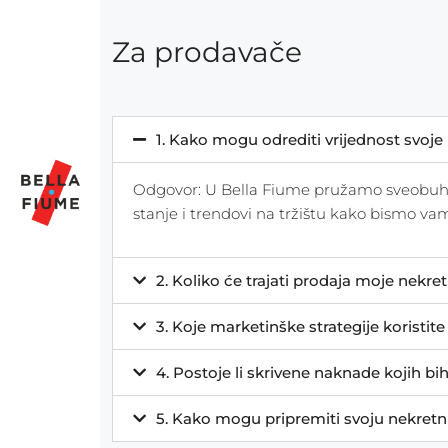
Za prodavače
1. Kako mogu odrediti vrijednost svoje
Odgovor: U Bella Fiume pružamo sveobuhvat
stanje i trendovi na tržištu kako bismo vam
2. Koliko će trajati prodaja moje nekre
3. Koje marketinške strategije koristit
4. Postoje li skrivene naknade kojih bi
5. Kako mogu pripremiti svoju nekretn