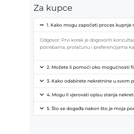
Za kupce
1. Kako mogu započeti proces kupnje 
Odgovor: Prvi korak je dogovoriti konzult
potrebama, proračunu i preferencijama kak
2. Možete li pomoći oko mogućnosti fi
3. Kako odabirete nekretnine u svom p
4. Mogu li vjerovati opisu stanja nekr
5. Što se događa nakon što je moja p